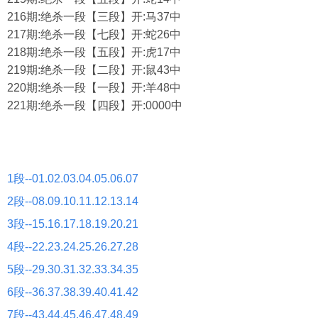
216期:绝杀一段【三段】开:马37中
217期:绝杀一段【七段】开:蛇26中
218期:绝杀一段【五段】开:虎17中
219期:绝杀一段【二段】开:鼠43中
220期:绝杀一段【一段】开:羊48中
221期:绝杀一段【四段】开:0000中
1段--01.02.03.04.05.06.07
2段--08.09.10.11.12.13.14
3段--15.16.17.18.19.20.21
4段--22.23.24.25.26.27.28
5段--29.30.31.32.33.34.35
6段--36.37.38.39.40.41.42
7段--43.44.45.46.47.48.49