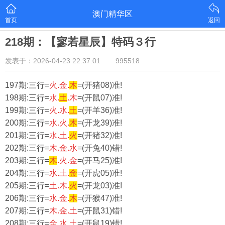
澳门精华区
首页
返回
218期：【寥若星辰】特码３行
发表于：2026-04-23 22:37:01
995518
197期:三行=
火.金.
木
=(开猪08)准!
198期:三行=
水.
土
.木
=(开鼠07)准!
199期:三行=
火.水.
土
=(开羊36)准!
200期:三行=
水.火.
木
=(开龙39)准!
201期:三行=
水.土.
火
=(开猪32)准!
202期:三行=
木.金.水
=(开兔40)错!
203期:三行=
木
.火.金
=(开马25)准!
204期:三行=
水.土.
金
=(开虎05)准!
205期:三行=
土.木.
火
=(开龙03)准!
206期:三行=
水.金.
木
=(开猴47)准!
207期:三行=
木.金.土
=(开鼠31)错!
208期:三行=
金.水.土
=(开鼠19)错!