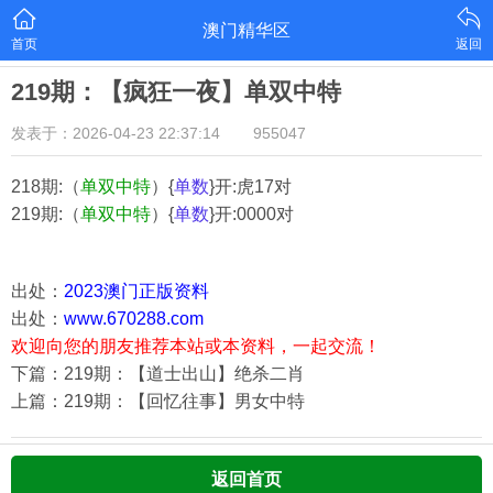
澳门精华区
首页
返回
219期：【疯狂一夜】单双中特
发表于：2026-04-23 22:37:14
955047
218期:（
单双中特
）{
单数
}开:虎17对
219期:（
单双中特
）{
单数
}开:0000对
出处：
2023澳门正版资料
出处：
www.670288.com
欢迎向您的朋友推荐本站或本资料，一起交流！
下篇：219期：【道士出山】绝杀二肖
上篇：219期：【回忆往事】男女中特
返回首页