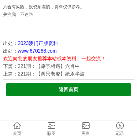
六合有风险，投资须谨慎，资料仅供参考。
关注我，不迷路
出处：
2023澳门正版资料
出处：
www.670288.com
欢迎向您的朋友推荐本站或本资料，一起交流！
下篇：221期：【凉亭相遇】六肖中
上篇：221期：【两只老虎】绝杀半波
返回首页
首页
彩图
黑白
记录