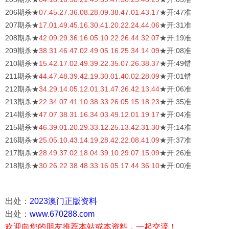
206期杀★
07.45.27.36.08.28.09.38.47.01.43.17
★开:47准
207期杀★
17.01.49.45.16.30.41.20.22.24.44.06
★开:31准
208期杀★
42.09.29.36.16.05.10.22.26.44.32.07
★开:19准
209期杀★
38.31.46.47.02.49.05.16.25.34.14.09
★开:08准
210期杀★
15.42.17.02.49.39.22.35.07.26.38.37
★开:49错
211期杀★
44.47.48.39.42.19.30.01.40.02.28.09
★开:01错
212期杀★
34.29.14.05.12.01.31.47.26.42.13.44
★开:06准
213期杀★
22.34.07.41.10.38.33.26.05.15.18.23
★开:35准
214期杀★
47.07.38.31.16.34.03.49.12.01.19.17
★开:04准
215期杀★
46.39.01.20.29.33.12.25.13.42.31.30
★开:14准
216期杀★
25.05.10.43.14.19.28.42.22.08.41.09
★开:37准
217期杀★
28.49.37.02.18.04.39.10.29.07.15.09
★开:26准
218期杀★
30.26.22.38.48.33.16.05.17.44.36.10
★开:00准
出处：
2023澳门正版资料
出处：
www.670288.com
欢迎向您的朋友推荐本站或本资料，一起交流！