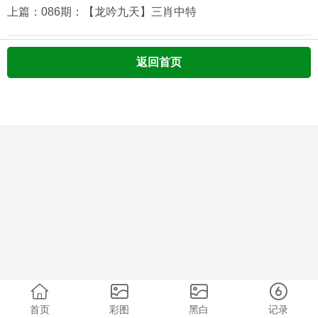
上篇：086期：【龙吟九天】三肖中特
返回首页
首页
彩图
黑白
记录