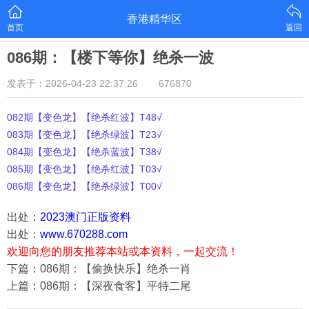
香港精华区
首页
返回
086期：【楼下等你】绝杀一波
发表于：2026-04-23 22:37:26
676870
082期【变色龙】【绝杀红波】T48√
083期【变色龙】【绝杀绿波】T23√
084期【变色龙】【绝杀蓝波】T38√
085期【变色龙】【绝杀红波】T03√
086期【变色龙】【绝杀绿波】T00√
出处：
2023澳门正版资料
出处：
www.670288.com
欢迎向您的朋友推荐本站或本资料，一起交流！
下篇：086期：【偷换快乐】绝杀一肖
上篇：086期：【深夜食客】平特二尾