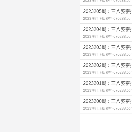
2023澳门正版资料 670288.co
2023205期：三八婆密
2023澳门正版资料 670288.co
2023204期：三八婆密
2023澳门正版资料 670288.co
2023203期：三八婆密
2023澳门正版资料 670288.co
2023202期：三八婆密
2023澳门正版资料 670288.co
2023201期：三八婆密
2023澳门正版资料 670288.co
2023200期：三八婆密
2023澳门正版资料 670288.co