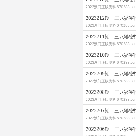
2023澳门正版资料 670288.co
2023212期：三八婆密
2023澳门正版资料 670288.co
2023211期：三八婆密
2023澳门正版资料 670288.co
2023210期：三八婆密
2023澳门正版资料 670288.co
2023209期：三八婆密
2023澳门正版资料 670288.co
2023208期：三八婆密
2023澳门正版资料 670288.co
2023207期：三八婆密
2023澳门正版资料 670288.co
2023206期：三八婆密