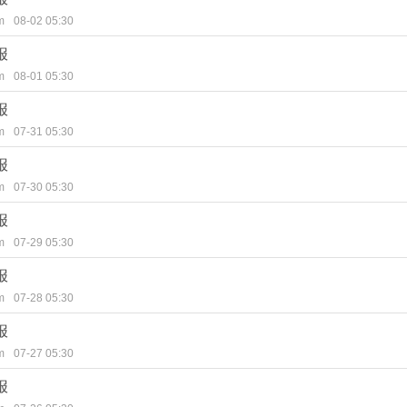
m
08-02 05:30
报
m
08-01 05:30
报
m
07-31 05:30
报
m
07-30 05:30
报
m
07-29 05:30
报
m
07-28 05:30
报
m
07-27 05:30
报