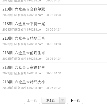
2023澳门正版资料 670288.com
08-06 04:34
218期: 六盒皇☆合数单双
2023澳门正版资料 670288.com
08-06 04:34
218期: 六盒皇☆平特一尾
2023澳门正版资料 670288.com
08-06 04:34
218期: 六盒皇☆精华五肖
2023澳门正版资料 670288.com
08-06 04:34
218期: 六盒皇☆前后生肖
2023澳门正版资料 670288.com
08-06 04:34
218期: 六盒皇☆家禽野兽
2023澳门正版资料 670288.com
08-06 04:34
218期: 六盒皇☆特码大小
2023澳门正版资料 670288.com
08-06 04:34
上一页
第1页
下一页