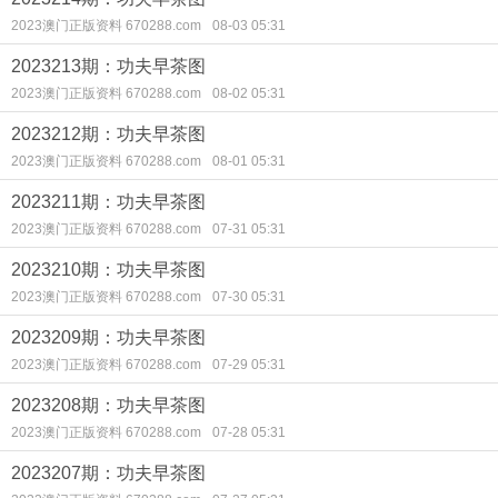
2023澳门正版资料 670288.com
08-03 05:31
2023213期：功夫早茶图
2023澳门正版资料 670288.com
08-02 05:31
2023212期：功夫早茶图
2023澳门正版资料 670288.com
08-01 05:31
2023211期：功夫早茶图
2023澳门正版资料 670288.com
07-31 05:31
2023210期：功夫早茶图
2023澳门正版资料 670288.com
07-30 05:31
2023209期：功夫早茶图
2023澳门正版资料 670288.com
07-29 05:31
2023208期：功夫早茶图
2023澳门正版资料 670288.com
07-28 05:31
2023207期：功夫早茶图