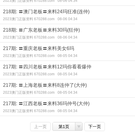
2023澳门正版资料 670288.com
08-06 04:34
218期: 〓澳门老板〓来料24玛狂准(连仲)
2023澳门正版资料 670288.com
08-06 04:34
218期: 〓广东老板〓来料30玛(狂仲)
2023澳门正版资料 670288.com
08-06 04:34
217期: 〓重庆老板〓来料美女6玛
2023澳门正版资料 670288.com
08-05 04:34
217期: 〓四川老板〓来料12玛你看看爆仲
2023澳门正版资料 670288.com
08-05 04:34
217期: 〓上海老板〓来料8连仲了(大仲)
2023澳门正版资料 670288.com
08-05 04:34
217期: 〓江西老板〓来料36玛仲号(大仲)
2023澳门正版资料 670288.com
08-05 04:34
上一页
第1页
下一页