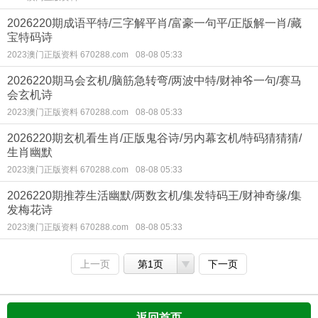
2026220期成语平特/三字解平肖/富豪一句平/正版解一肖/藏
宝特码诗
2023澳门正版资料 670288.com
08-08 05:33
2026220期马会玄机/脑筋急转弯/两波中特/财神爷一句/赛马
会玄机诗
2023澳门正版资料 670288.com
08-08 05:33
2026220期玄机看生肖/正版鬼谷诗/另内幕玄机/特码猜猜猜/
生肖幽默
2023澳门正版资料 670288.com
08-08 05:33
2026220期推荐生活幽默/两数玄机/集发特码王/财神奇缘/集
发梅花诗
2023澳门正版资料 670288.com
08-08 05:33
上一页
第1页
下一页
返回首页