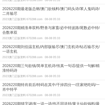
2023澳门正版资料 670288.com
08-08 05:33
2026220期最老版总纲/澳门欲钱料/澳门码头诗/苯人鬼码诗/
二肖输尽
2023澳门正版资料 670288.com
08-08 05:33
2026220期精淮单双料/野兽与家畜/必中特波路/尾数必中特/
合数单双
2023澳门正版资料 670288.com
08-08 05:33
2026220期刘伯温玄机/内部版输尽/澳门玄机诗/钻石输尽光/
一语玄机
2023澳门正版资料 670288.com
08-08 05:33
2026220期三句欲钱/简单玄机诗/传真一句话/提供一句解/精
淮特码诗
2023澳门正版资料 670288.com
08-08 05:33
2026220期特肖前后/特码在其中/干掉四分一/庄家绝吃码/一
肖中特平
2023澳门正版资料 670288.com
08-08 05:33
2026220期猜字谜/有一说一诗/包不同送特/黄大仙欲钱料/最