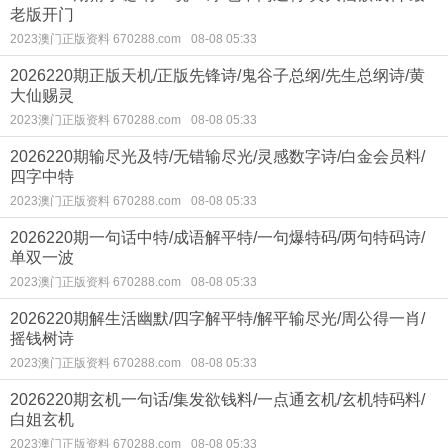
老版开门
2023澳门正版资料 670288.com
08-08 05:33
2026220期正版天机/正版先锋诗/鬼谷子总纲/先生总纲诗/黄
大仙赐灵
2023澳门正版资料 670288.com
08-08 05:33
2026220期输尽光及特/无错输尽光/灵感数字诗/白金会员料/
四字中特
2023澳门正版资料 670288.com
08-08 05:33
2026220期一句话中特/成语解平特/一句爆特码/两句特码诗/
单双一波
2023澳门正版资料 670288.com
08-08 05:33
2026220期解生活幽默/四字解平特/解平输尽光/周公得一肖/
摇钱树诗
2023澳门正版资料 670288.com
08-08 05:33
2026220期玄机一句话/集发欲钱料/一点通玄机/玄机特码料/
白姐玄机
2023澳门正版资料 670288.com
08-08 05:33