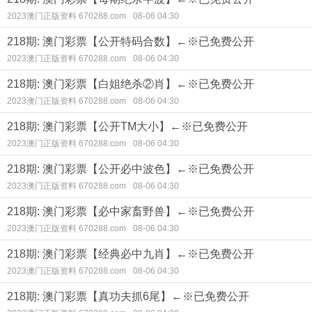
2023澳门正版资料 670288.com
08-06 04:30
218期: 澳门彩票【公开特码合数】←※已免费公开
2023澳门正版资料 670288.com
08-06 04:30
218期: 澳门彩票【白姐绝杀②肖】←※已免费公开
2023澳门正版资料 670288.com
08-06 04:30
218期: 澳门彩票【公开TM大小】←※已免费公开
2023澳门正版资料 670288.com
08-06 04:30
218期: 澳门彩票【公开必中波色】←※已免费公开
2023澳门正版资料 670288.com
08-06 04:30
218期: 澳门彩票【必中家畜野兽】←※已免费公开
2023澳门正版资料 670288.com
08-06 04:30
218期: 澳门彩票【经典必中九肖】←※已免费公开
2023澳门正版资料 670288.com
08-06 04:30
218期: 澳门彩票【真功夫抓6尾】←※已免费公开