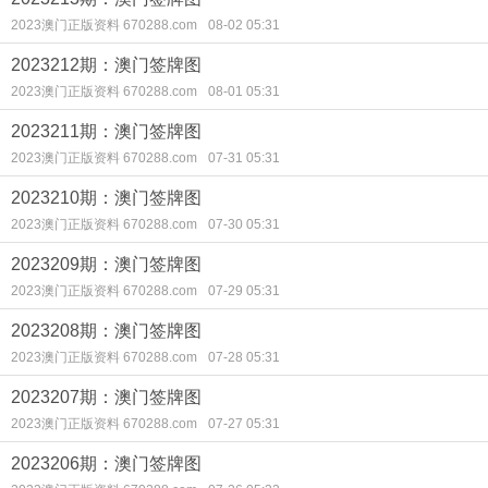
2023澳门正版资料 670288.com
08-02 05:31
2023212期：澳门签牌图
2023澳门正版资料 670288.com
08-01 05:31
2023211期：澳门签牌图
2023澳门正版资料 670288.com
07-31 05:31
2023210期：澳门签牌图
2023澳门正版资料 670288.com
07-30 05:31
2023209期：澳门签牌图
2023澳门正版资料 670288.com
07-29 05:31
2023208期：澳门签牌图
2023澳门正版资料 670288.com
07-28 05:31
2023207期：澳门签牌图
2023澳门正版资料 670288.com
07-27 05:31
2023206期：澳门签牌图