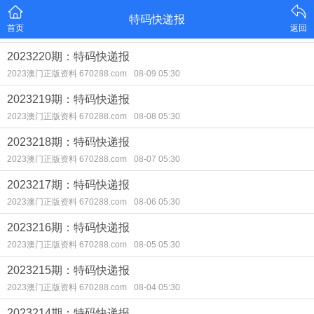
特码快递报
首页
返回
2023220期：特码快递报
2023澳门正版资料 670288.com
08-09 05:30
2023219期：特码快递报
2023澳门正版资料 670288.com
08-08 05:30
2023218期：特码快递报
2023澳门正版资料 670288.com
08-07 05:30
2023217期：特码快递报
2023澳门正版资料 670288.com
08-06 05:30
2023216期：特码快递报
2023澳门正版资料 670288.com
08-05 05:30
2023215期：特码快递报
2023澳门正版资料 670288.com
08-04 05:30
2023214期：特码快递报