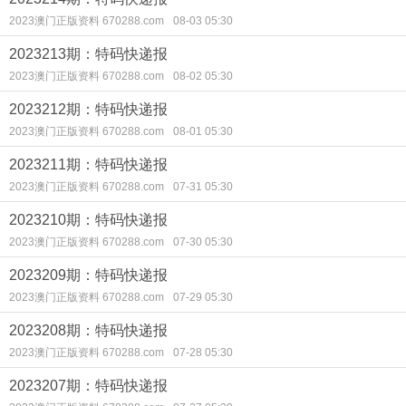
2023澳门正版资料 670288.com
08-03 05:30
2023213期：特码快递报
2023澳门正版资料 670288.com
08-02 05:30
2023212期：特码快递报
2023澳门正版资料 670288.com
08-01 05:30
2023211期：特码快递报
2023澳门正版资料 670288.com
07-31 05:30
2023210期：特码快递报
2023澳门正版资料 670288.com
07-30 05:30
2023209期：特码快递报
2023澳门正版资料 670288.com
07-29 05:30
2023208期：特码快递报
2023澳门正版资料 670288.com
07-28 05:30
2023207期：特码快递报