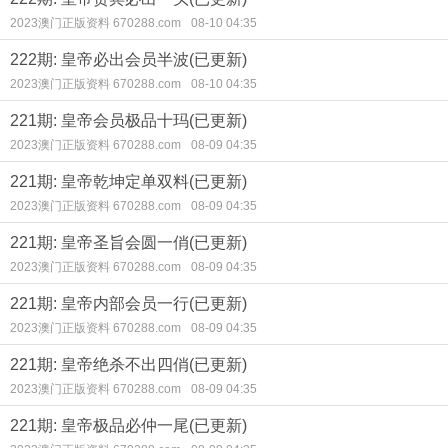
2023澳门正版资料 670288.com
08-10 04:35
222期: 皇帝必出会员半波(已更新)
2023澳门正版资料 670288.com
08-10 04:35
221期: 皇帝会员极品十玛(已更新)
2023澳门正版资料 670288.com
08-09 04:35
221期: 皇帝乾坤定单双料(已更新)
2023澳门正版资料 670288.com
08-09 04:35
221期: 皇帝圣旨会圆一俏(已更新)
2023澳门正版资料 670288.com
08-09 04:35
221期: 皇帝内部会员一行(已更新)
2023澳门正版资料 670288.com
08-09 04:35
221期: 皇帝绝杀不出四俏(已更新)
2023澳门正版资料 670288.com
08-09 04:35
221期: 皇帝极品必仲一尾(已更新)