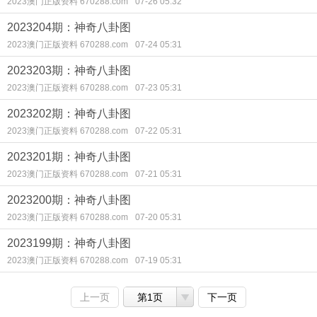
2023澳门正版资料 670288.com
07-26 05:32
2023204期：神奇八卦图
2023澳门正版资料 670288.com
07-24 05:31
2023203期：神奇八卦图
2023澳门正版资料 670288.com
07-23 05:31
2023202期：神奇八卦图
2023澳门正版资料 670288.com
07-22 05:31
2023201期：神奇八卦图
2023澳门正版资料 670288.com
07-21 05:31
2023200期：神奇八卦图
2023澳门正版资料 670288.com
07-20 05:31
2023199期：神奇八卦图
2023澳门正版资料 670288.com
07-19 05:31
上一页
第1页
下一页