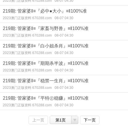
2023澳门正版资料 670288.com
08-07 04:30
219期: 管家婆‖≡『必中●大小』≡‖100%准
2023澳门正版资料 670288.com
08-07 04:30
219期: 管家婆‖≡『家畜与野兽』≡‖100%准
2023澳门正版资料 670288.com
08-07 04:30
219期: 管家婆‖≡『白小姐杀肖』≡‖100%准
2023澳门正版资料 670288.com
08-07 04:30
219期: 管家婆‖≡『期期杀半波』≡‖100%准
2023澳门正版资料 670288.com
08-07 04:30
219期: 管家婆‖≡『稳禁一生肖』≡‖100%准
2023澳门正版资料 670288.com
08-07 04:30
219期: 管家婆‖≡『平特㊣稳赚』≡‖100%准
2023澳门正版资料 670288.com
08-07 04:30
上一页
第1页
下一页