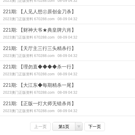
2023澳门正版资料 670288.com
08-09 04:32
221期: 【人见人想㊣原创金刀杀】
2023澳门正版资料 670288.com
08-09 04:32
221期: 【财神大爷★典皇牌六肖】
2023澳门正版资料 670288.com
08-09 04:32
221期: 【天厅主三行三头精杀行】
2023澳门正版资料 670288.com
08-09 04:32
221期: 【理勿直◆◆◆◆杀一行】
2023澳门正版资料 670288.com
08-09 04:32
221期: 【大江东◆每期精杀一尾】
2023澳门正版资料 670288.com
08-09 04:32
221期: 【正版一灯大师无错杀肖】
2023澳门正版资料 670288.com
08-09 04:32
上一页
第1页
下一页