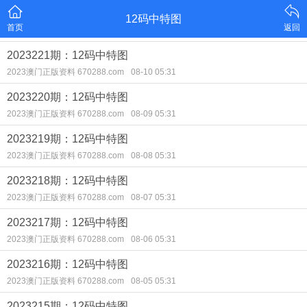
12码中特图
首页
返回
2023221期：12码中特图
2023澳门正版资料 670288.com
08-10 05:31
2023220期：12码中特图
2023澳门正版资料 670288.com
08-09 05:31
2023219期：12码中特图
2023澳门正版资料 670288.com
08-08 05:31
2023218期：12码中特图
2023澳门正版资料 670288.com
08-07 05:31
2023217期：12码中特图
2023澳门正版资料 670288.com
08-06 05:31
2023216期：12码中特图
2023澳门正版资料 670288.com
08-05 05:31
2023215期：12码中特图